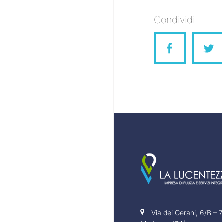
Condividi
Via dei Gerani, 6/B –