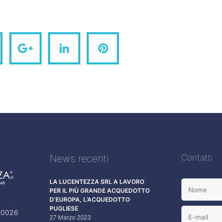
News recenti
Contatti
LA LUCENTEZZA SRL A LAVORO
PER IL PIÙ GRANDE ACQUEDOTTO
D’EUROPA, L’ACQUEDOTTO
PUGLIESE
 70026
27 Marzo 2023