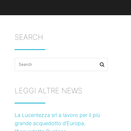
SEARCH
Search
for:
LEGGI ALTRE NEWS
La Lucentezza srl a lavoro per il più
grande acquedotto d’Europa,