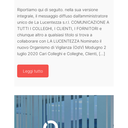
Riportiamo qui di seguito. nella sua versione
integrale, il messaggio diffuso dall’amministratore
unico de La Lucentezza s.r.l. COMUNICAZIONE A
TUTTI I COLLEGHI, I CLIENTI, I FORNITORI e
chiunque altro a qualsiasi titolo si trova a
collaborare con LA LUCENTEZZA Nominato il
nuovo Organismo di Vigilanza (OdV) Modugno 2
luglio 2020 Cari Colleghi e Colleghe, Clienti, […]
Leggi tutto