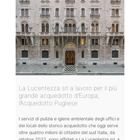
La Lucentezza srl a lavoro per il più
grande acquedotto d’Europa,
l’Acquedotto Pugliese
I servizi di pulizia e igiene ambientale degli uffici e
dei locali dello storico acquedotto che oggi serve
oltre quattro milioni di cittadini del sud Italia, da
ottobre 2022, sono affidati a La Lucentezza srl, a