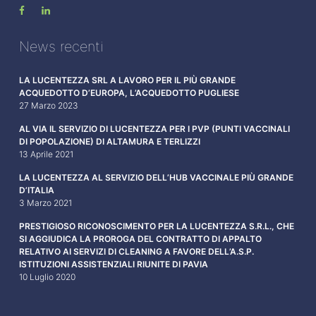
News recenti
LA LUCENTEZZA SRL A LAVORO PER IL PIÙ GRANDE
ACQUEDOTTO D’EUROPA, L’ACQUEDOTTO PUGLIESE
27 Marzo 2023
AL VIA IL SERVIZIO DI LUCENTEZZA PER I PVP (PUNTI VACCINALI
DI POPOLAZIONE) DI ALTAMURA E TERLIZZI
13 Aprile 2021
LA LUCENTEZZA AL SERVIZIO DELL’HUB VACCINALE PIÙ GRANDE
D’ITALIA
3 Marzo 2021
PRESTIGIOSO RICONOSCIMENTO PER LA LUCENTEZZA S.R.L., CHE
SI AGGIUDICA LA PROROGA DEL CONTRATTO DI APPALTO
RELATIVO AI SERVIZI DI CLEANING A FAVORE DELL’A.S.P.
ISTITUZIONI ASSISTENZIALI RIUNITE DI PAVIA
10 Luglio 2020