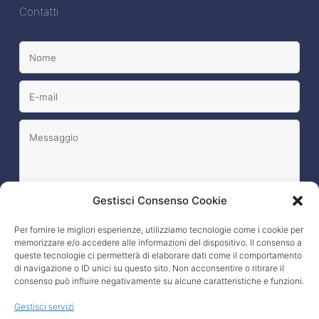
Contatti
Gestisci Consenso Cookie
Per fornire le migliori esperienze, utilizziamo tecnologie come i cookie per
memorizzare e/o accedere alle informazioni del dispositivo. Il consenso a
L’interessato esprime il consenso al trattamento dei
queste tecnologie ci permetterà di elaborare dati come il comportamento
propri dati, nei modi e termini specificati nella
privacy policy
?
di navigazione o ID unici su questo sito. Non acconsentire o ritirare il
consenso può influire negativamente su alcune caratteristiche e funzioni.
Gestisci servizi