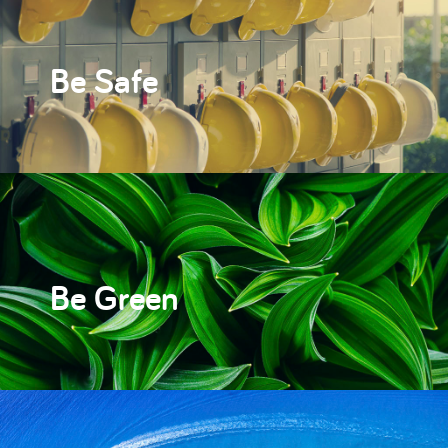
Be Safe
Be Green