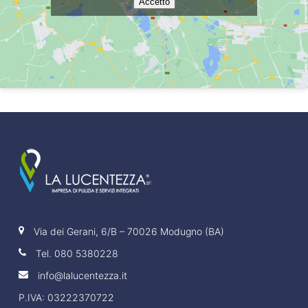
Accetto
Via dei Gerani, 6/B – 70026 Modugno (BA)
Tel.
080 5380228
info@lalucentezza.it
P.IVA: 03222370722