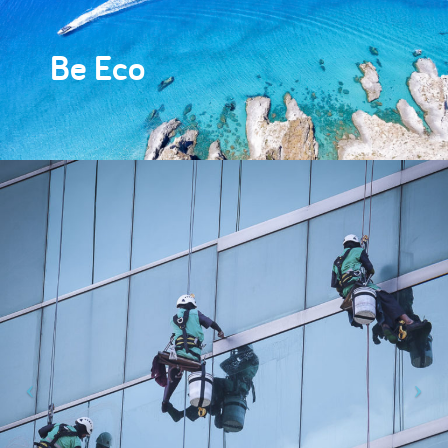
Be Eco