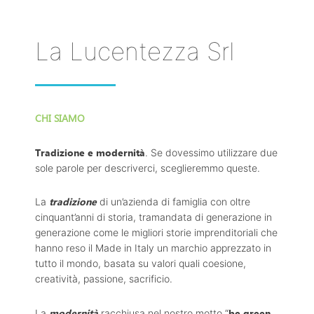
La Lucentezza Srl
CHI SIAMO
Tradizione e modernità
. Se dovessimo utilizzare due
sole parole per descriverci, sceglieremmo queste.
tradizione
La
di un’azienda di famiglia con oltre
cinquant’anni di storia, tramandata di generazione in
generazione come le migliori storie imprenditoriali che
hanno reso il Made in Italy un marchio apprezzato in
tutto il mondo, basata su valori quali coesione,
creatività, passione, sacrificio.
modernità
be green,
La
racchiusa nel nostro motto “