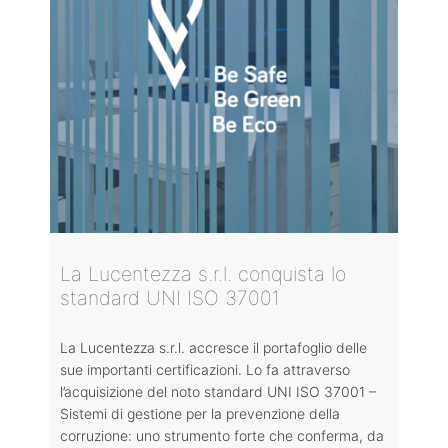
La Lucentezza s.r.l. conquista lo
standard UNI ISO 37001
La Lucentezza s.r.l. accresce il portafoglio delle
sue importanti certificazioni. Lo fa attraverso
l’acquisizione del noto standard UNI ISO 37001 –
Sistemi di gestione per la prevenzione della
corruzione: uno strumento forte che conferma, da