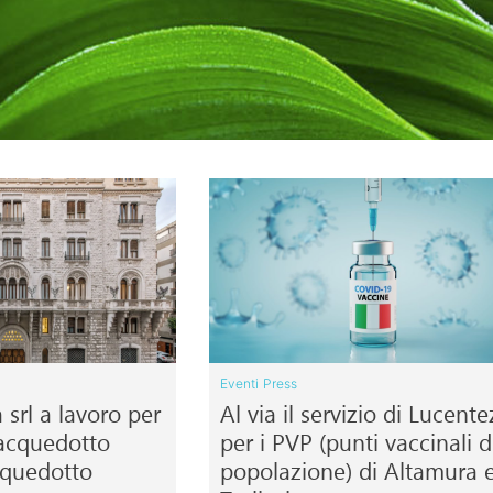
Eventi
Press
srl a lavoro per
Al via il servizio di Lucent
 acquedotto
per i PVP (punti vaccinali d
cquedotto
popolazione) di Altamura 