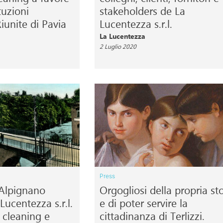
ituzioni
stakeholders de La
Riunite di Pavia
Lucentezza s.r.l.
La Lucentezza
2 Luglio 2020
Press
 Alpignano
Orgogliosi della propria sto
Lucentezza s.r.l.
e di poter servire la
i cleaning e
cittadinanza di Terlizzi.