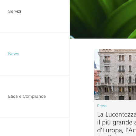
Servizi
News
Etica e Compliance
Press
La Lucentezza 
il più grande
d’Europa, l’A