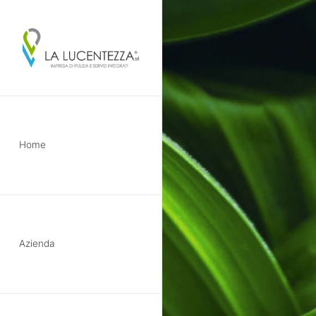
Skip
to
main
Home
content
Azienda