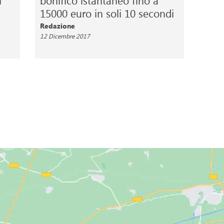
i
bonifico istantaneo fino a
15000 euro in soli 10 secondi
Redazione
12 Dicembre 2017