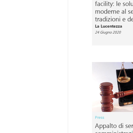
facility: le so
moderne al se
tradizioni e de
La Lucentezza
24 Giugno 2020
Press
Appalto di ser