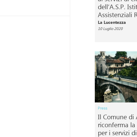
dell’A.S.P. Ist
Assistenziali 
La Lucentezza
10 Luglio 2020
Press
Il Comune di
riconferma la 
per i servizi d