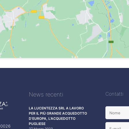
News recenti
Contatti
LA LUCENTEZZA SRL A LAVORO
PER IL PIÙ GRANDE ACQUEDOTTO
D’EUROPA, L’ACQUEDOTTO
PUGLIESE
 70026
27 Marzo 2023