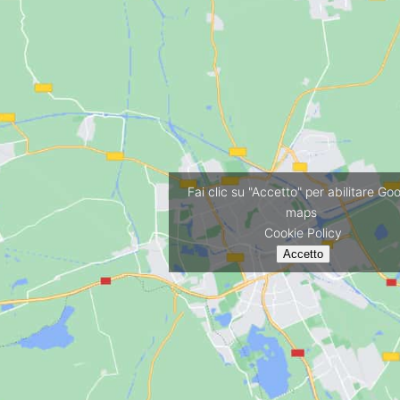
Fai clic su "Accetto" per abilitare Go
maps
Cookie Policy
Accetto