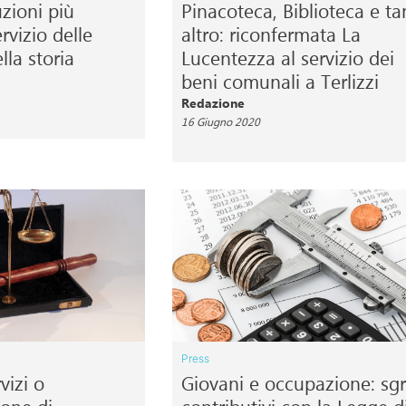
luzioni più
Pinacoteca, Biblioteca e ta
rvizio delle
altro: riconfermata La
lla storia
Lucentezza al servizio dei
beni comunali a Terlizzi
Redazione
16 Giugno 2020
Press
vizi o
Giovani e occupazione: sgr