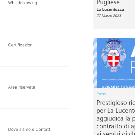
Pugliese
Whistleblowing
La Lucentezza
27 Marzo 2023
Certificazioni
Area riservata
Press
Prestigioso r
per La Lucentez
aggiudica la 
contratto di a
Dove siamo e Contatti
ai servizi di 