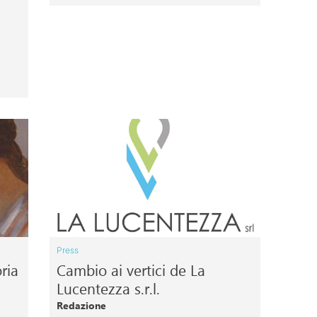
Press
ria
Cambio ai vertici de La
Lucentezza s.r.l.
Redazione