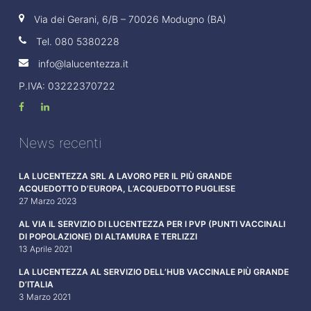
Via dei Gerani, 6/B – 70026 Modugno (BA)
Tel.
080 5380228
info@lalucentezza.it
P.IVA: 03222370722
News recenti
LA LUCENTEZZA SRL A LAVORO PER IL PIÙ GRANDE
ACQUEDOTTO D’EUROPA, L’ACQUEDOTTO PUGLIESE
27 Marzo 2023
AL VIA IL SERVIZIO DI LUCENTEZZA PER I PVP (PUNTI VACCINALI
DI POPOLAZIONE) DI ALTAMURA E TERLIZZI
13 Aprile 2021
LA LUCENTEZZA AL SERVIZIO DELL’HUB VACCINALE PIÙ GRANDE
D’ITALIA
3 Marzo 2021