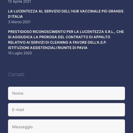
13 Aprile 2021
LA LUCENTEZZA AL SERVIZIO DELL’HUB VACCINALE PIÙ GRANDE
D’ITALIA
3 Marzo 2021
PRESTIGIOSO RICONOSCIMENTO PER LA LUCENTEZZA S.R.L., CHE
SI AGGIUDICA LA PROROGA DEL CONTRATTO DI APPALTO
RELATIVO AI SERVIZI DI CLEANING A FAVORE DELL’A.S.P.
ISTITUZIONI ASSISTENZIALI RIUNITE DI PAVIA
10 Luglio 2020
Contatti