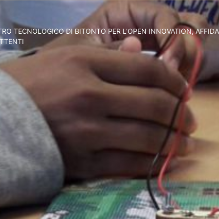
TRO TECNOLOGICO DI BITONTO PER L’OPEN INNOVATION, AFFID
ATTENTI