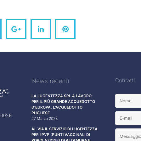
News recenti
Contatti
LA LUCENTEZZA SRL A LAVORO
PER IL PIÙ GRANDE ACQUEDOTTO
D’EUROPA, L’ACQUEDOTTO
PUGLIESE
 70026
27 Marzo 2023
AL VIA IL SERVIZIO DI LUCENTEZZA
PER I PVP (PUNTI VACCINALI DI
POPOLAZIONE) DI ALTAMURA E