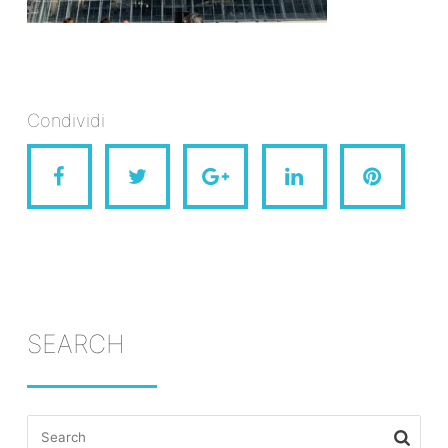
Condividi
SEARCH
Search