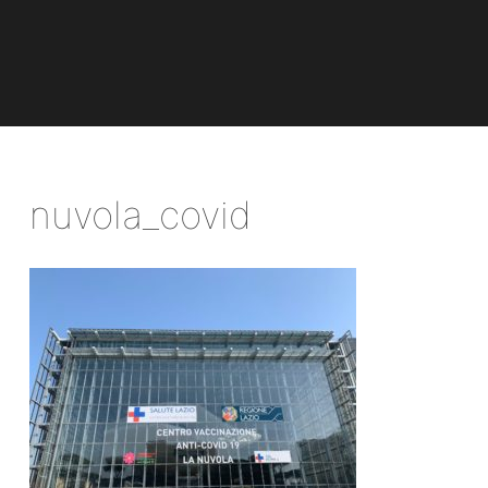
nuvola_covid