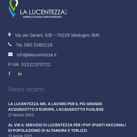
Via dei Gerani, 6/B – 70026 Modugno (BA)
Tel.
080 5380228
info@lalucentezza.it
P.IVA: 03222370722
News recenti
LA LUCENTEZZA SRL A LAVORO PER IL PIÙ GRANDE
ACQUEDOTTO D’EUROPA, L’ACQUEDOTTO PUGLIESE
27 Marzo 2023
AL VIA IL SERVIZIO DI LUCENTEZZA PER I PVP (PUNTI VACCINALI
DI POPOLAZIONE) DI ALTAMURA E TERLIZZI
13 Aprile 2021