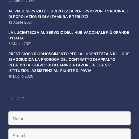
27 Marzo 2023
AL VIA IL SERVIZIO DI LUCENTEZZA PER I PVP (PUNTI VACCINALI
DI POPOLAZIONE) DI ALTAMURA E TERLIZZI
13 Aprile 2021
LA LUCENTEZZA AL SERVIZIO DELL’HUB VACCINALE PIÙ GRANDE
D’ITALIA
3 Marzo 2021
PRESTIGIOSO RICONOSCIMENTO PER LA LUCENTEZZA S.R.L., CHE
SI AGGIUDICA LA PROROGA DEL CONTRATTO DI APPALTO
RELATIVO AI SERVIZI DI CLEANING A FAVORE DELL’A.S.P.
ISTITUZIONI ASSISTENZIALI RIUNITE DI PAVIA
10 Luglio 2020
Contatti