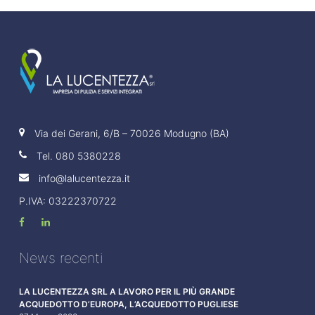
Via dei Gerani, 6/B – 70026 Modugno (BA)
Tel.
080 5380228
info@lalucentezza.it
P.IVA: 03222370722
News recenti
LA LUCENTEZZA SRL A LAVORO PER IL PIÙ GRANDE
ACQUEDOTTO D’EUROPA, L’ACQUEDOTTO PUGLIESE