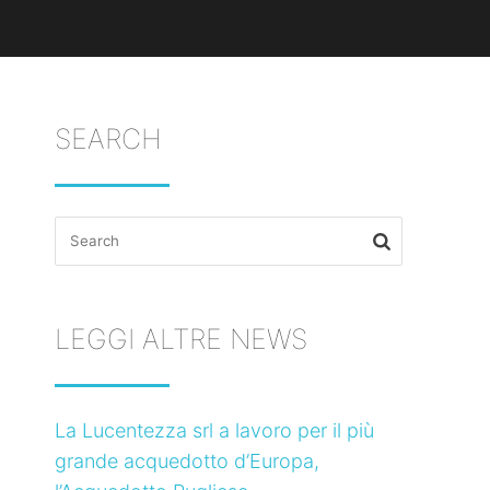
SEARCH
Search
for:
LEGGI ALTRE NEWS
La Lucentezza srl a lavoro per il più
grande acquedotto d’Europa,