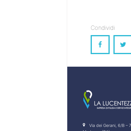
Condividi
Via dei Gerani, 6/B –