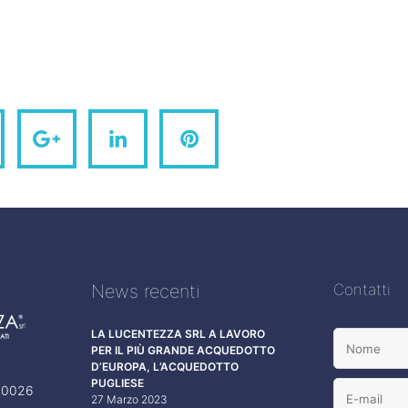
News recenti
Contatti
LA LUCENTEZZA SRL A LAVORO
PER IL PIÙ GRANDE ACQUEDOTTO
D’EUROPA, L’ACQUEDOTTO
PUGLIESE
 70026
27 Marzo 2023