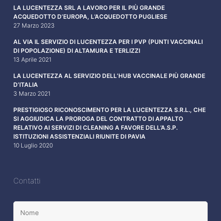
LA LUCENTEZZA SRL A LAVORO PER IL PIÙ GRANDE
ACQUEDOTTO D’EUROPA, L’ACQUEDOTTO PUGLIESE
27 Marzo 2023
AL VIA IL SERVIZIO DI LUCENTEZZA PER I PVP (PUNTI VACCINALI
DI POPOLAZIONE) DI ALTAMURA E TERLIZZI
13 Aprile 2021
LA LUCENTEZZA AL SERVIZIO DELL’HUB VACCINALE PIÙ GRANDE
D’ITALIA
3 Marzo 2021
PRESTIGIOSO RICONOSCIMENTO PER LA LUCENTEZZA S.R.L., CHE
SI AGGIUDICA LA PROROGA DEL CONTRATTO DI APPALTO
RELATIVO AI SERVIZI DI CLEANING A FAVORE DELL’A.S.P.
ISTITUZIONI ASSISTENZIALI RIUNITE DI PAVIA
10 Luglio 2020
Contatti