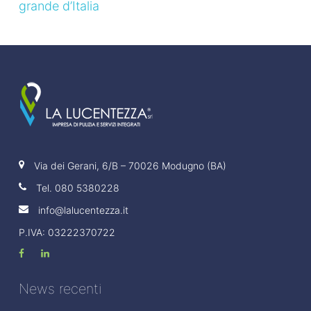
grande d’Italia
Via dei Gerani, 6/B – 70026 Modugno (BA)
Tel.
080 5380228
info@lalucentezza.it
P.IVA: 03222370722
News recenti