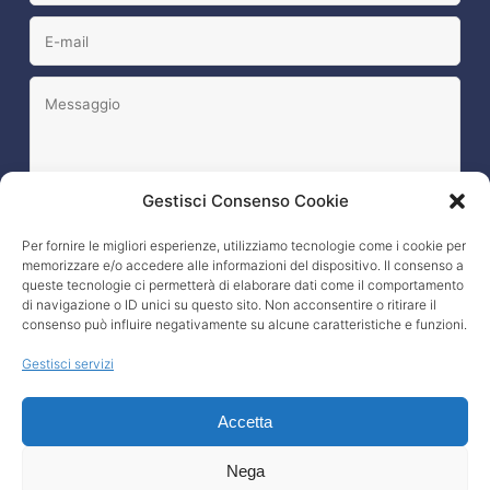
Gestisci Consenso Cookie
Per fornire le migliori esperienze, utilizziamo tecnologie come i cookie per
memorizzare e/o accedere alle informazioni del dispositivo. Il consenso a
L’interessato esprime il consenso al trattamento dei
queste tecnologie ci permetterà di elaborare dati come il comportamento
propri dati, nei modi e termini specificati nella
privacy policy
?
di navigazione o ID unici su questo sito. Non acconsentire o ritirare il
consenso può influire negativamente su alcune caratteristiche e funzioni.
Gestisci servizi
Accetta
Nega