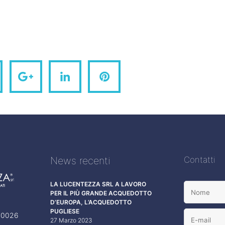
News recenti
Contatti
LA LUCENTEZZA SRL A LAVORO
PER IL PIÙ GRANDE ACQUEDOTTO
D’EUROPA, L’ACQUEDOTTO
PUGLIESE
 70026
27 Marzo 2023