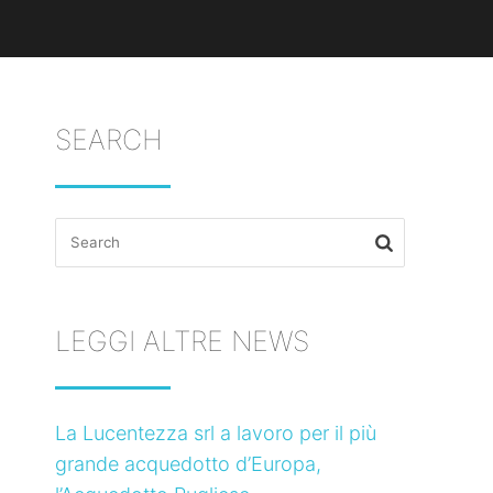
SEARCH
Search
for:
LEGGI ALTRE NEWS
La Lucentezza srl a lavoro per il più
grande acquedotto d’Europa,