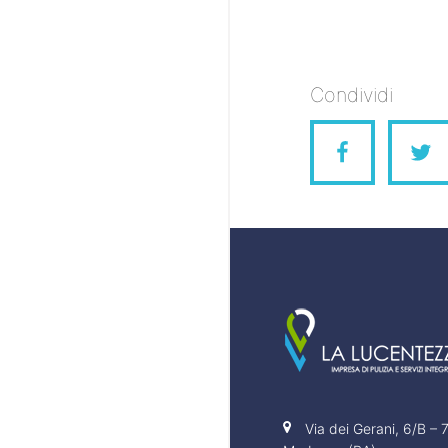
Condividi
Via dei Gerani, 6/B –