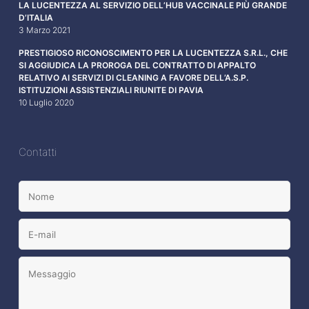
LA LUCENTEZZA AL SERVIZIO DELL’HUB VACCINALE PIÙ GRANDE
D’ITALIA
3 Marzo 2021
PRESTIGIOSO RICONOSCIMENTO PER LA LUCENTEZZA S.R.L., CHE
SI AGGIUDICA LA PROROGA DEL CONTRATTO DI APPALTO
RELATIVO AI SERVIZI DI CLEANING A FAVORE DELL’A.S.P.
ISTITUZIONI ASSISTENZIALI RIUNITE DI PAVIA
10 Luglio 2020
Contatti