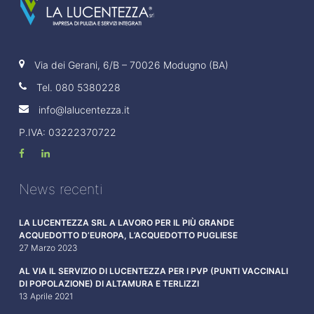
Via dei Gerani, 6/B – 70026 Modugno (BA)
Tel.
080 5380228
info@lalucentezza.it
P.IVA: 03222370722
News recenti
LA LUCENTEZZA SRL A LAVORO PER IL PIÙ GRANDE
ACQUEDOTTO D’EUROPA, L’ACQUEDOTTO PUGLIESE
27 Marzo 2023
AL VIA IL SERVIZIO DI LUCENTEZZA PER I PVP (PUNTI VACCINALI
DI POPOLAZIONE) DI ALTAMURA E TERLIZZI
13 Aprile 2021