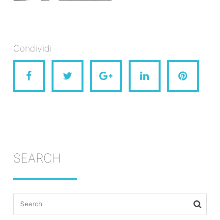
Condividi
SEARCH
Search
for: