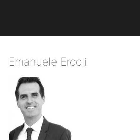
Emanuele Ercoli