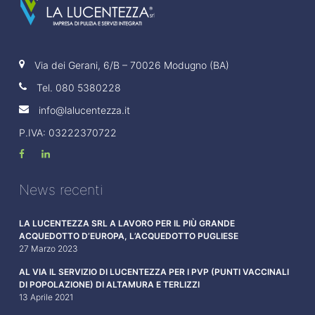
Via dei Gerani, 6/B – 70026 Modugno (BA)
Tel.
080 5380228
info@lalucentezza.it
P.IVA: 03222370722
News recenti
LA LUCENTEZZA SRL A LAVORO PER IL PIÙ GRANDE
ACQUEDOTTO D’EUROPA, L’ACQUEDOTTO PUGLIESE
27 Marzo 2023
AL VIA IL SERVIZIO DI LUCENTEZZA PER I PVP (PUNTI VACCINALI
DI POPOLAZIONE) DI ALTAMURA E TERLIZZI
13 Aprile 2021