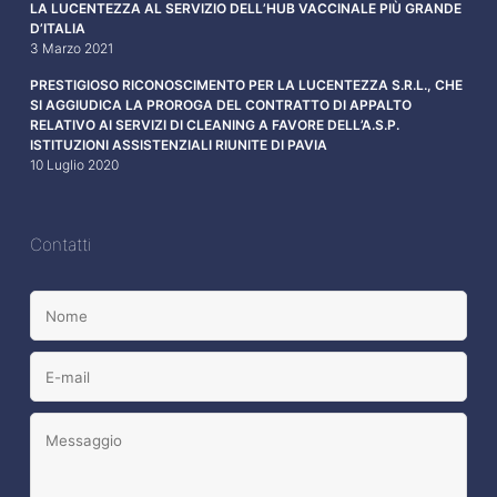
LA LUCENTEZZA AL SERVIZIO DELL’HUB VACCINALE PIÙ GRANDE
D’ITALIA
3 Marzo 2021
PRESTIGIOSO RICONOSCIMENTO PER LA LUCENTEZZA S.R.L., CHE
SI AGGIUDICA LA PROROGA DEL CONTRATTO DI APPALTO
RELATIVO AI SERVIZI DI CLEANING A FAVORE DELL’A.S.P.
ISTITUZIONI ASSISTENZIALI RIUNITE DI PAVIA
10 Luglio 2020
Contatti