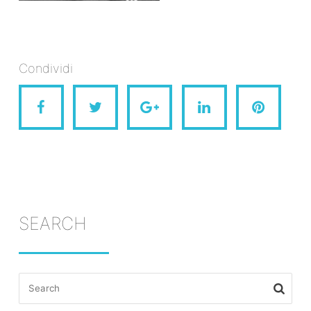
Condividi
SEARCH
Search
for: