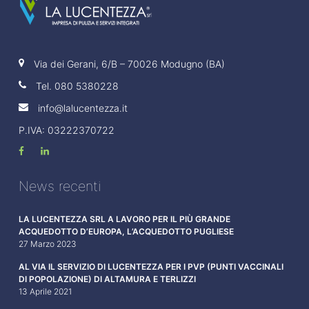
Via dei Gerani, 6/B – 70026 Modugno (BA)
Tel.
080 5380228
info@lalucentezza.it
P.IVA: 03222370722
News recenti
LA LUCENTEZZA SRL A LAVORO PER IL PIÙ GRANDE
ACQUEDOTTO D’EUROPA, L’ACQUEDOTTO PUGLIESE
27 Marzo 2023
AL VIA IL SERVIZIO DI LUCENTEZZA PER I PVP (PUNTI VACCINALI
DI POPOLAZIONE) DI ALTAMURA E TERLIZZI
13 Aprile 2021