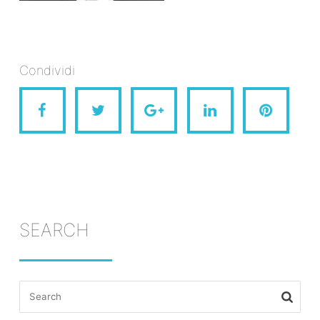
Condividi
SEARCH
Search
for: