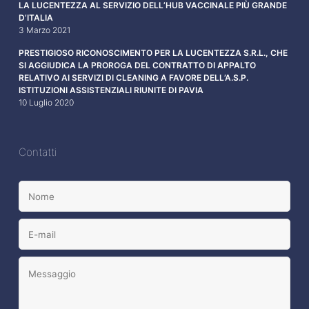
LA LUCENTEZZA AL SERVIZIO DELL’HUB VACCINALE PIÙ GRANDE
D’ITALIA
3 Marzo 2021
PRESTIGIOSO RICONOSCIMENTO PER LA LUCENTEZZA S.R.L., CHE
SI AGGIUDICA LA PROROGA DEL CONTRATTO DI APPALTO
RELATIVO AI SERVIZI DI CLEANING A FAVORE DELL’A.S.P.
ISTITUZIONI ASSISTENZIALI RIUNITE DI PAVIA
10 Luglio 2020
Contatti