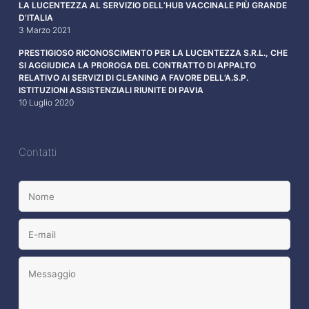
LA LUCENTEZZA AL SERVIZIO DELL’HUB VACCINALE PIÙ GRANDE
D’ITALIA
3 Marzo 2021
PRESTIGIOSO RICONOSCIMENTO PER LA LUCENTEZZA S.R.L., CHE
SI AGGIUDICA LA PROROGA DEL CONTRATTO DI APPALTO
RELATIVO AI SERVIZI DI CLEANING A FAVORE DELL’A.S.P.
ISTITUZIONI ASSISTENZIALI RIUNITE DI PAVIA
10 Luglio 2020
Contatti