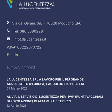
Via dei Gerani, 6/B – 70026 Modugno (BA)
Tel.
080 5380228
info@lalucentezza.it
P.IVA: 03222370722
News recenti
LA LUCENTEZZA SRL A LAVORO PER IL PIÙ GRANDE
ACQUEDOTTO D’EUROPA, L’ACQUEDOTTO PUGLIESE
27 Marzo 2023
AL VIA IL SERVIZIO DI LUCENTEZZA PER I PVP (PUNTI VACCINALI
DI POPOLAZIONE) DI ALTAMURA E TERLIZZI
13 Aprile 2021