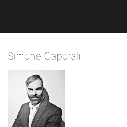
Simone Caporali