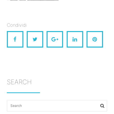
Condividi
SEARCH
Search
for: