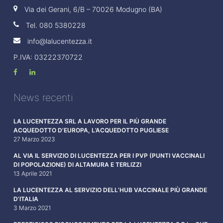
Via dei Gerani, 6/B – 70026 Modugno (BA)
Tel.
080 5380228
info@lalucentezza.it
P.IVA: 03222370722
News recenti
LA LUCENTEZZA SRL A LAVORO PER IL PIÙ GRANDE
ACQUEDOTTO D’EUROPA, L’ACQUEDOTTO PUGLIESE
27 Marzo 2023
AL VIA IL SERVIZIO DI LUCENTEZZA PER I PVP (PUNTI VACCINALI
DI POPOLAZIONE) DI ALTAMURA E TERLIZZI
13 Aprile 2021
LA LUCENTEZZA AL SERVIZIO DELL’HUB VACCINALE PIÙ GRANDE
D’ITALIA
3 Marzo 2021