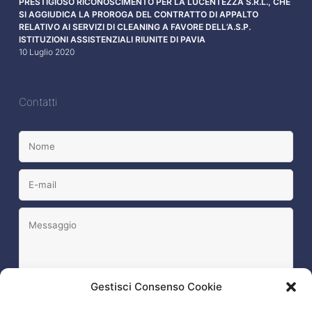
PRESTIGIOSO RICONOSCIMENTO PER LA LUCENTEZZA S.R.L., CHE
SI AGGIUDICA LA PROROGA DEL CONTRATTO DI APPALTO
RELATIVO AI SERVIZI DI CLEANING A FAVORE DELL’A.S.P.
ISTITUZIONI ASSISTENZIALI RIUNITE DI PAVIA
10 Luglio 2020
Contatti
Gestisci Consenso Cookie